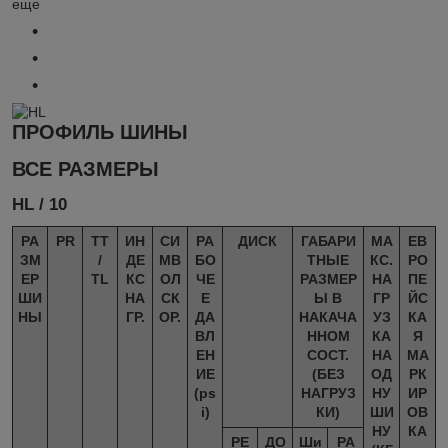
еще
ПРОФИЛЬ ШИНЫ
ВСЕ РАЗМЕРЫ
HL
/ 10
РА
PR
TT
ИН
СИ
РА
ДИСК
ГАБАРИ
МА
ЕВ
ЗМ
/
ДЕ
МВ
БО
ТНЫЕ
КС.
РО
ЕР
TL
КС
ОЛ
ЧЕ
РАЗМЕР
НА
ПЕ
ШИ
НА
СК
Е
Ы В
ГР
ЙС
НЫ
ГР.
ОР.
ДА
НАКАЧА
УЗ
КА
ВЛ
ННОМ
КА
Я
ЕН
СОСТ.
НА
МА
ИЕ
(БЕЗ
ОД
РК
(ps
НАГРУЗ
НУ
ИР
i)
КИ)
ШИ
ОВ
НУ
КА
РЕ
ДО
Ши
РА