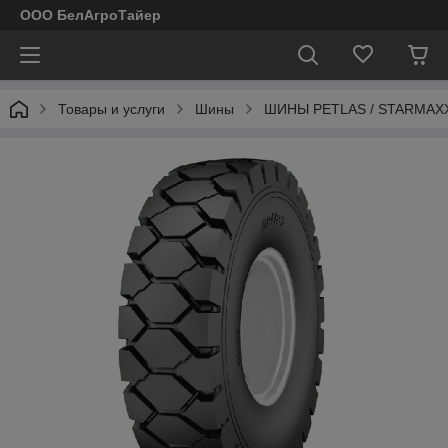
ООО БелАгроТайер
Товары и услуги
Шины
ШИНЫ PETLAS / STARMAXX