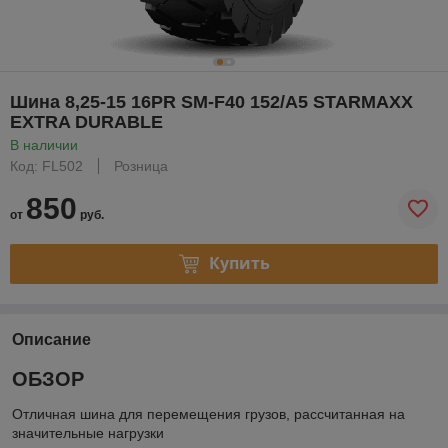
Шина 8,25-15 16PR SM-F40 152/A5 STARMAXX
EXTRA DURABLE
В наличии
Код: FL502
Розница
850
от
руб.
Купить
Описание
ОБЗОР
Отличная шина для перемещения грузов, рассчитанная на
значительные нагрузки