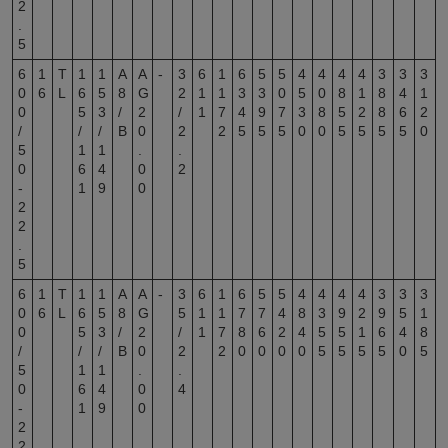
2
.
5
6
1
T
1
1
A
A
-
3
6
1
6
5
5
4
4
4
4
3
3
3
0
6
L
6
5
8
G
2
1
1
3
3
0
5
0
8
1
8
4
1
0
5
3
/
2
/
1
7
4
9
7
3
8
5
2
8
6
2
/
/
/
B
0
2
2
5
5
5
0
0
5
5
5
5
0
5
1
1
.
.
0
6
4
0
2
-
1
9
0
2
2
.
5
6
1
T
1
1
A
A
-
3
6
1
6
5
5
4
4
4
4
3
3
3
0
6
L
6
5
8
G
5
1
1
7
7
4
8
3
9
2
9
5
1
0
5
3
/
2
/
1
7
8
6
2
4
5
5
1
6
4
8
/
/
/
B
0
2
2
0
0
0
0
5
5
5
5
0
5
5
1
1
.
.
0
6
4
0
4
-
1
9
0
2
2