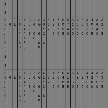
2
.
5
5
1
T
1
1
A
1
A
3
5
1
7
6
5
5
4
5
4
4
3
3
5
6
L
6
5
8
6
G
8
3
2
1
0
7
1
6
0
3
0
6
2
0
7
4
/
.
1
/
7
3
7
9
4
2
1
9
3
7
4
7
/
/
/
B
0
6
2
2
0
5
0
0
0
0
0
5
0
5
6
1
1
0
.
.
0
6
5
0
6
-
3
0
0
2
2
.
5
5
1
T
1
1
A
1
A
4
5
1
7
6
6
5
4
5
4
4
3
3
5
6
L
6
5
8
6
G
1
3
2
6
4
1
4
9
2
4
2
7
3
0
7
4
/
.
1
/
7
3
3
8
0
5
0
5
6
0
5
7
/
/
/
B
0
6
2
2
0
5
5
0
5
0
0
0
0
5
6
1
1
0
.
.
0
6
5
0
8
-
3
0
0
2