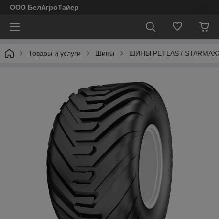
ООО БелАгроТайер
Товары и услуги
Шины
ШИНЫ PETLAS / STARMAXX