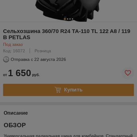
Сельхозшина 360/70 R24 TA-110 TL 122 A8 / 119
B PETLAS
Под заказ
Код: 16072
Розница
Отправка с
22 августа 2026
1 650
от
руб.
Купить
Описание
ОБЗОР
Универсальная радиальная шина для комбайнов. Стандартный